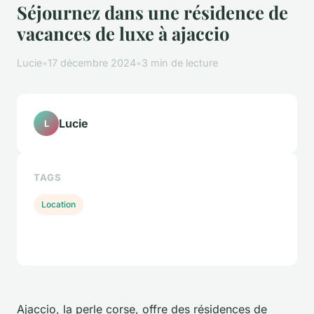
Séjournez dans une résidence de
vacances de luxe à ajaccio
Lucie
•
17 décembre 2024
•
3 min de lecture
Lucie
L
TAGS
Location
Ajaccio, la perle corse, offre des résidences de