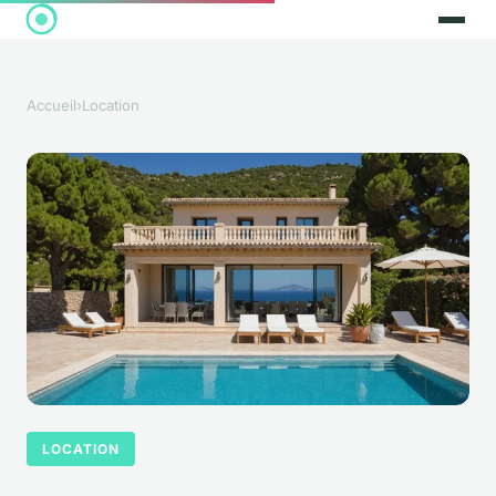
Accueil
›
Location
LOCATION