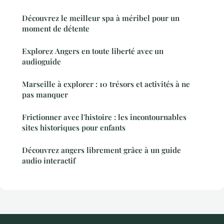
Découvrez le meilleur spa à méribel pour un
moment de détente
Explorez Angers en toute liberté avec un
audioguide
Marseille à explorer : 10 trésors et activités à ne
pas manquer
Frictionner avec l'histoire : les incontournables
sites historiques pour enfants
Découvrez angers librement grâce à un guide
audio interactif