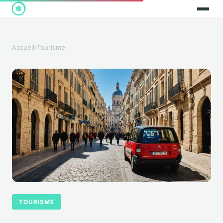
Accueil
›
Tourisme
TOURISME